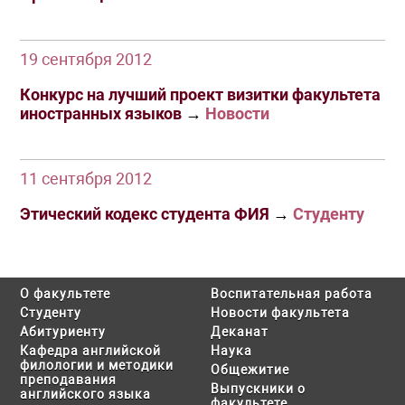
19 сентября 2012
Конкурс на лучший проект визитки факультета
иностранных языков
→
Новости
11 сентября 2012
Этический кодекс студента ФИЯ
→
Студенту
О факультете
Воспитательная работа
Студенту
Новости факультета
Абитуриенту
Деканат
Кафедра английской
Наука
филологии и методики
Общежитие
преподавания
Выпускники о
английского языка
факультете