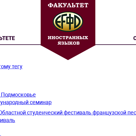
ЬТЕТЕ
гому тегу
 Подмосковье
ународный семинар
 Областной студенческий фестиваль французской пе
иваль