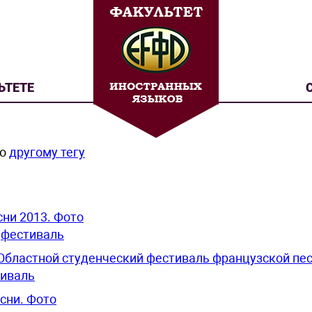
ЬТЕТЕ
по
другому тегу
ни 2013. Фото
,
фестиваль
 Областной студенческий фестиваль французской пе
иваль
сни. Фото