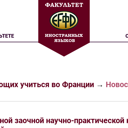
ЬТЕТЕ
ющих учиться во Франции
→
Новос
ой заочной научно-практической