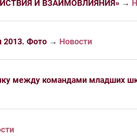
ЕЙСТВИЯ И ВЗАИМОВЛИЯНИЯ»
→
Н
 2013. Фото
→
Новости
зыку между командами младших ш
ости