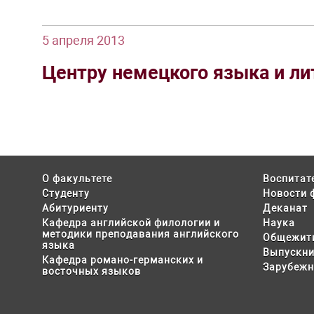
5 апреля 2013
Центру немецкого языка и ли
О факультете
Воспитат
Студенту
Новости 
Абитуриенту
Деканат
Кафедра английской филологии и
Наука
методики преподавания английского
Общежит
языка
Выпускни
Кафедра романо-германских и
Зарубежн
восточных языков