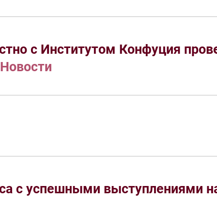
тно с Институтом Конфуция прове
Новости
са с успешными выступлениями на