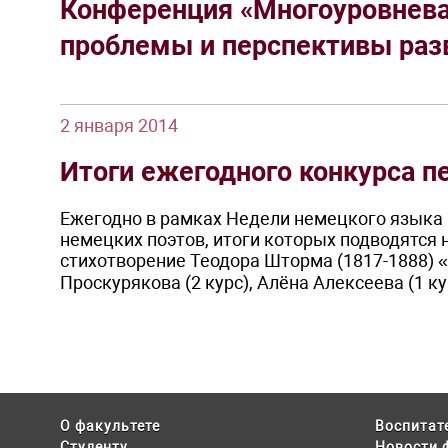
Конференция «Многоуровнева
проблемы и перспективы раз
2 января 2014
Итоги ежегодного конкурса п
Ежегодно в рамках Недели немецкого языка 
немецких поэтов, итоги которых подводятся 
стихотворение Теодора Шторма (1817-1888) «D
Проскурякова (2 курс), Алёна Алексеева (1 ку
О факультете
Воспитат
Студенту
Новости 