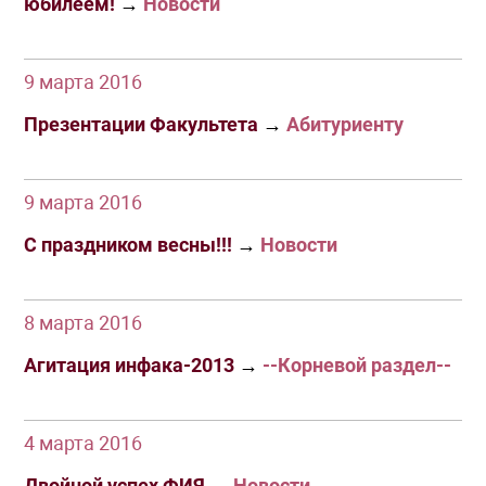
юбилеем!
→
Новости
9 марта 2016
Презентации Факультета
→
Абитуриенту
9 марта 2016
С праздником весны!!!
→
Новости
8 марта 2016
Агитация инфака-2013
→
--Корневой раздел--
4 марта 2016
Двойной успех ФИЯ
→
Новости