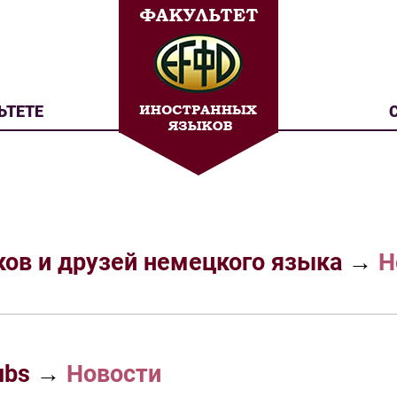
ЬТЕТЕ
ков и друзей немецкого языка
→
Н
ubs
→
Новости