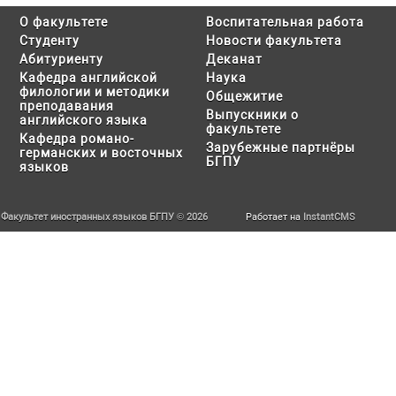
О факультете
Воспитательная работа
Студенту
Новости факультета
Абитуриенту
Деканат
Кафедра английской
Наука
филологии и методики
Общежитие
преподавания
Выпускники о
английского языка
факультете
Кафедра романо-
Зарубежные партнёры
германских и восточных
БГПУ
языков
Факультет иностранных языков БГПУ © 2026
Работает на
InstantCMS