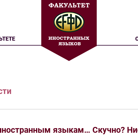
ЬТЕТЕ
сти
 иностранным языкам… Скучно? Ни