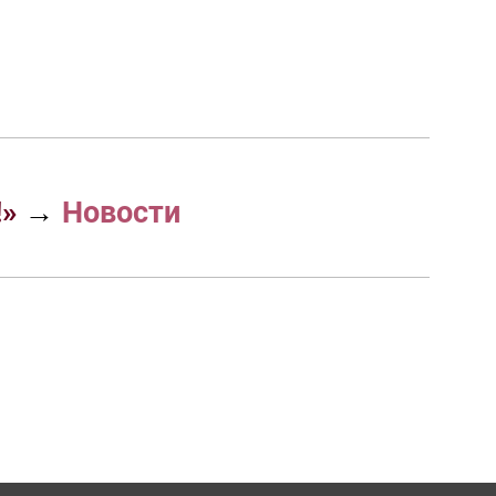
!»
→
Новости