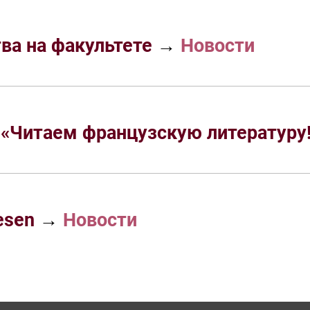
ва на факультете
→
Новости
 «Читаем французскую литературу
lesen
→
Новости