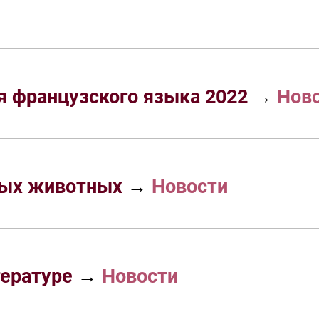
 французского языка 2022
→
Нов
ных животных
→
Новости
тературе
→
Новости