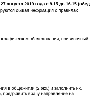
я
27 августа 2019 года с 8.15 до 16.15 (обед
анируются общая инфрмация о правилах
рографическом обследовании, прививочный
ия в общежитии (2 экз.) и заполнить их.
), предъявить врачу направление на