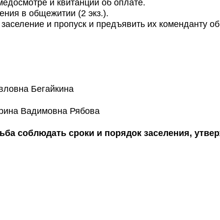
медосмотре и квитанции об оплате.
ния в общежитии (2 экз.).
заселение и пропуск и предъявить их коменданту о
вловна Бегайкина
арина Вадимовна Рябова
ьба соблюдать сроки и порядок заселения, утве