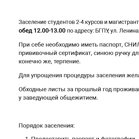
Заселение студентов
2-4 курсов
и магистран
обед 12.00-13.00
по адресу: БГПУ, ул. Ленина,
При себе необходимо иметь паспорт, СНИ
прививочный сертификат, синюю ручку для
конечно же, терпение.
Для упрощения процедуры заселения желат
Обходные листы за прошлый год проживан
у заведующей общежитием.
Порядок заселения: