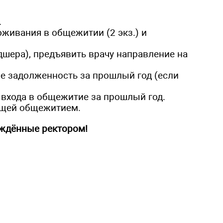
.
оживания в общежитии (2 экз.) и
дшера), предъявить врачу направление на
же задолженность за прошлый год (если
 входа в общежитие за прошлый год.
ющей общежитием.
рждённые ректором!