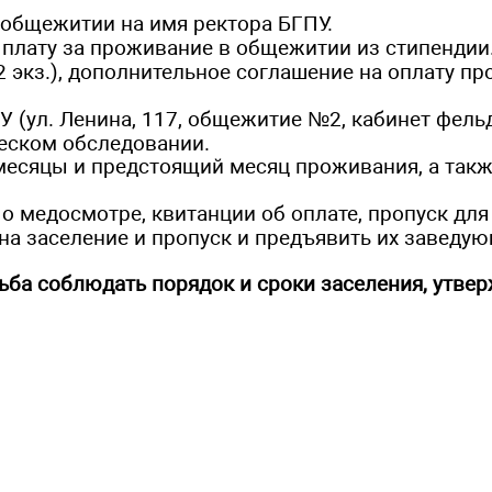
 общежитии на имя ректора БГПУ.
 плату за проживание в общежитии из стипендии
 экз.), дополнительное соглашение на оплату пр
 (ул. Ленина, 117, общежитие №2, кабинет фель
еском обследовании.
 месяцы и предстоящий месяц проживания, а так
о медосмотре, квитанции об оплате, пропуск для
а заселение и пропуск и предъявить их заведу
ьба соблюдать порядок и сроки заселения, утве