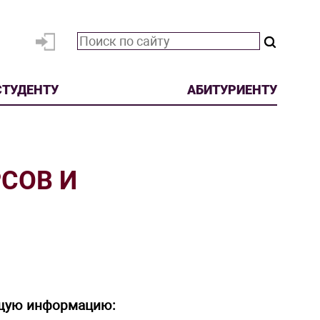
СТУДЕНТУ
АБИТУРИЕНТУ
РСОВ И
ющую информацию: