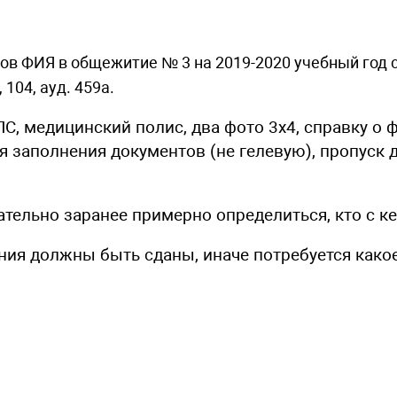
тов ФИЯ в общежитие № 3 на 2019
-2020
учебный год 
 104, ауд. 459а.
ЛС, медицинский полис, два фото 3х4, справку 
 заполнения документов (не гелевую), пропуск д
ельно заранее примерно определиться, кто с ке
ия должны быть сданы, иначе потребуется какое