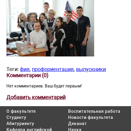
Теги:
фия
,
профориентация
,
выпускники
Комментарии (
0
)
Нет комментариев. Ваш будет первым!
Добавить комментарий
О факультете
Воспитательная работа
Студенту
Новости факультета
Абитуриенту
Деканат
Кафедра английской
Наука