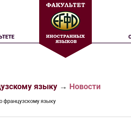
ЬТЕТЕ
цузскому языку
→
Новости
по французскому языку