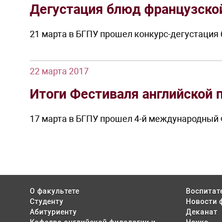
Дегустация блюд французско
21 марта в БГПУ прошел конкурс-дегустация
22 марта 2017
Итоги Фестиваля английской 
17 марта в БГПУ прошел 4-й международный 
О факультете
Воспитат
Студенту
Новости 
Абитуриенту
Деканат