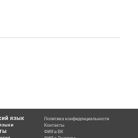
кий язык
Политика конфиденциальности
языки
Контакты
ты
ФИЯ в ВК