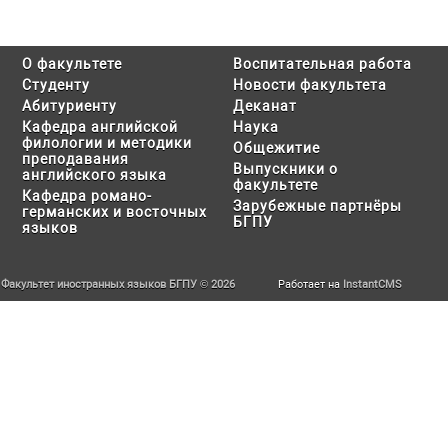
О факультете
Воспитательная работа
Студенту
Новости факультета
Абитуриенту
Деканат
Кафедра английской
Наука
филологии и методики
Общежитие
преподавания
Выпускники о
английского языка
факультете
Кафедра романо-
Зарубежные партнёры
германских и восточных
БГПУ
языков
Факультет иностранных языков БГПУ © 2026
Работает на
InstantCMS