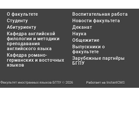
О факультете
Воспитательная работа
Студенту
Новости факультета
Абитуриенту
Деканат
Кафедра английской
Наука
филологии и методики
Общежитие
преподавания
Выпускники о
английского языка
факультете
Кафедра романо-
Зарубежные партнёры
германских и восточных
БГПУ
языков
Факультет иностранных языков БГПУ © 2026
Работает на
InstantCMS