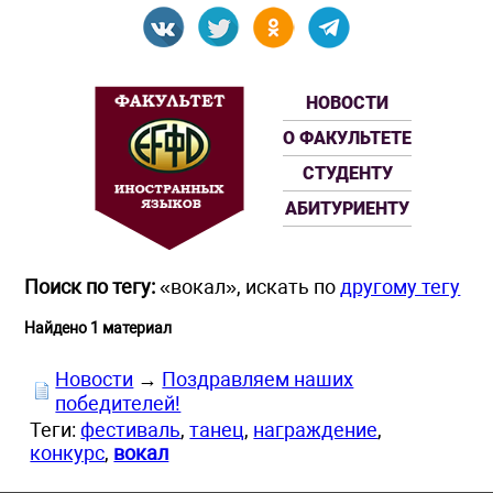
НОВОСТИ
О ФАКУЛЬТЕТЕ
СТУДЕНТУ
АБИТУРИЕНТУ
Поиск по тегу:
«вокал», искать по
другому тегу
Найдено 1 материал
Новости
→
Поздравляем наших
победителей!
Теги:
фестиваль
,
танец
,
награждение
,
конкурс
,
вокал