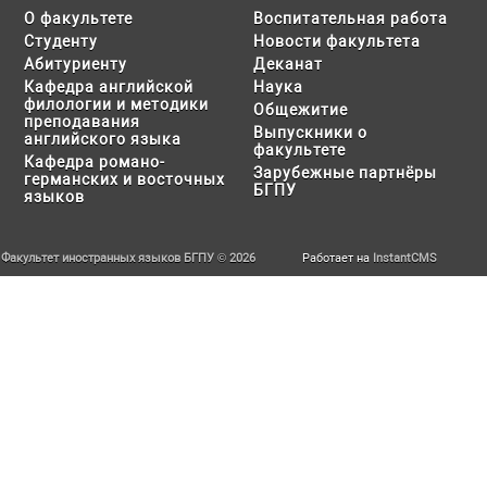
О факультете
Воспитательная работа
Студенту
Новости факультета
Абитуриенту
Деканат
Кафедра английской
Наука
филологии и методики
Общежитие
преподавания
Выпускники о
английского языка
факультете
Кафедра романо-
Зарубежные партнёры
германских и восточных
БГПУ
языков
Факультет иностранных языков БГПУ © 2026
Работает на
InstantCMS