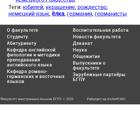
Теги:
юбилей
,
украшение
,
рождество
,
немецкий язык
,
ёлка
,
германия
,
германисты
О факультете
Воспитательная работа
Студенту
Новости факультета
Абитуриенту
Деканат
Кафедра английской
Наука
филологии и методики
Общежитие
преподавания
Выпускники о
английского языка
факультете
Кафедра романо-
Зарубежные партнёры
германских и восточных
БГПУ
языков
Факультет иностранных языков БГПУ © 2026
Работает на
InstantCMS