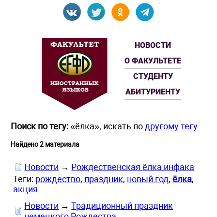
НОВОСТИ
О ФАКУЛЬТЕТЕ
СТУДЕНТУ
АБИТУРИЕНТУ
Поиск по тегу:
«ёлка», искать по
другому тегу
Найдено 2 материала
Новости
→
Рождественская ёлка инфака
Теги:
рождество
,
праздник
,
новый год
,
ёлка
,
акция
Новости
→
Традиционный праздник
немецкого Рождества