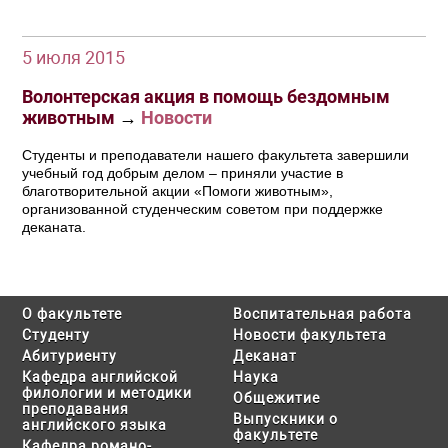
5 июля 2015
Волонтерская акция в помощь бездомным
животным
→
Новости
Студенты и преподаватели нашего факультета завершили
учебный год добрым делом – приняли участие в
благотворительной акции «Помоги животным»,
организованной студенческим советом при поддержке
деканата.
О факультете
Воспитательная работа
Студенту
Новости факультета
Абитуриенту
Деканат
Кафедра английской
Наука
филологии и методики
Общежитие
преподавания
Выпускники о
английского языка
факультете
Кафедра романо-