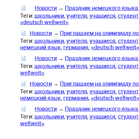
Новости
→
Праздник немецкого языка 
Теги:
школьники
,
учителя
,
учащиеся
,
студен
«deutsch weltweit»
Новости
→
Приглашаем на олимпиаду по 
Теги:
школьники
,
учителя
,
учащиеся
,
студен
немецкий язык
,
германия
,
«deutsch weltweit
Новости
→
Праздник немецкого языка 
Теги:
школьники
,
учителя
,
учащиеся
,
студен
weltweit»
Новости
→
Приглашаем на олимпиаду по 
Теги:
школьники
,
учителя
,
учащиеся
,
студен
немецкий язык
,
германия
,
«deutsch weltweit
Новости
→
Праздник немецкого языка 
Теги:
школьники
,
учителя
,
учащиеся
,
студен
weltweit»