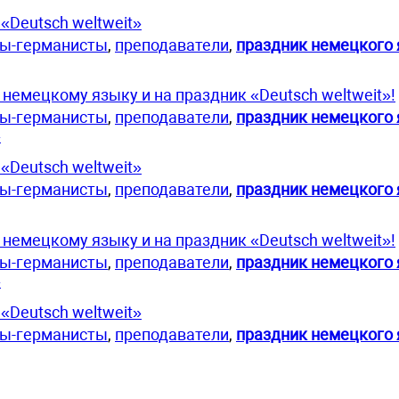
«Deutsch weltweit»
ты-германисты
,
преподаватели
,
праздник немецкого
немецкому языку и на праздник «Deutsch weltweit»!
ты-германисты
,
преподаватели
,
праздник немецкого
»
«Deutsch weltweit»
ты-германисты
,
преподаватели
,
праздник немецкого
немецкому языку и на праздник «Deutsch weltweit»!
ты-германисты
,
преподаватели
,
праздник немецкого
»
«Deutsch weltweit»
ты-германисты
,
преподаватели
,
праздник немецкого