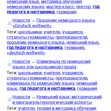
немецкий язык
,
методика обучения
немецкому языку
,
мастер-класс
,
лектор
,
год
педагога и наставника
,
германия
Новости
→
Праздник немецкого языка
«Deutsch weltweit»
Теги:
школьники
,
учителя
,
учащиеся
,
студенты-германисты
,
преподаватели
,
праздник немецкого языка
,
немецкий язык
,
год педагога и наставника
,
германия
,
«deutsch weltweit»
Новости
→
Олимпиада по немецкому
языку для школьников города
Теги:
школьники
,
учителя
,
учащиеся
,
студенты-германисты
,
преподаватели
,
олимпиада по немецкому языку
,
немецкий
язык
,
год педагога и наставника
,
германия
Новости
→
Немецкий язык: методический
и лингвокультурологический аспекты
Теги:
учителя
,
теория и методика обучения