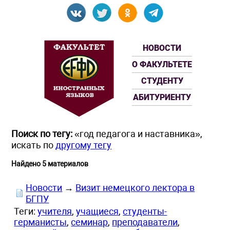
НОВОСТИ
О ФАКУЛЬТЕТЕ
СТУДЕНТУ
АБИТУРИЕНТУ
Поиск по тегу:
«год педагога и наставника»,
искать по
другому тегу
Найдено 5 материалов
Новости
→
Визит немецкого лектора в
БГПУ
Теги:
учителя
,
учащиеся
,
студенты-
германисты
,
семинар
,
преподаватели
,