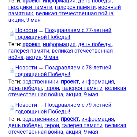
Теги:
проект
,
информация
,
день победы
,
гвоздики памяти
,
галерея памяти
,
военный
памятник
,
великая отечественная война
,
акция
,
9 мая
Новости
→
Поздравляем с 77-летней
годовщиной Победы!
Теги:
проект
,
информация
,
день победы
,
галерея памяти
,
великая отечественная
война
,
акция
,
9 мая
Новости
→
Поздравляем с 78-летней
годовщиной Победы!
Теги:
родственники
,
проект
,
информация
,
день победы
,
герои
,
галерея памяти
,
великая
отечественная война
,
акция
,
9 мая
Новости
→
Поздравляем с 79-летней
годовщиной Победы!
Теги:
родственники
,
проект
,
информация
,
день победы
,
герои
,
галерея памяти
,
великая
отечественная война
,
акция
,
9 мая