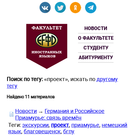
НОВОСТИ
О ФАКУЛЬТЕТЕ
СТУДЕНТУ
АБИТУРИЕНТУ
Поиск по тегу:
«проект», искать по
другому
тегу
Найдено 11 материалов
Новости
→
Германия и Российское
Приамурье: связь времён
Теги:
экскурсии
,
проект
,
приамурье
,
немецкий
язык
,
благовещенск
,
бгпу