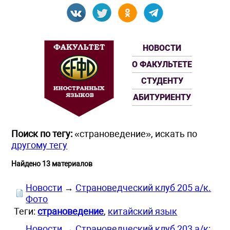
НОВОСТИ
О ФАКУЛЬТЕТЕ
СТУДЕНТУ
АБИТУРИЕНТУ
Поиск по тегу:
«страноведение», искать по
другому тегу
Найдено 13 материалов
Новости
→
Страноведческий клуб 205 а/к.
Фото
Теги:
страноведение
,
китайский язык
Новости
→
Страноведческий клуб 203 а/к: