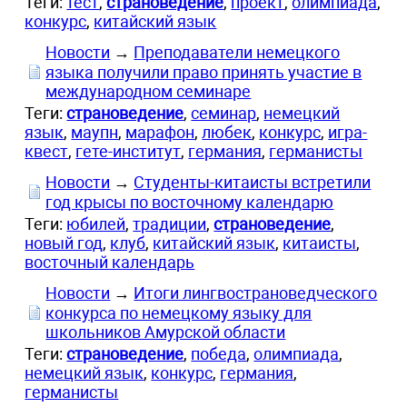
Теги:
тест
,
страноведение
,
проект
,
олимпиада
,
конкурс
,
китайский язык
Новости
→
Преподаватели немецкого
языка получили право принять участие в
международном семинаре
Теги:
страноведение
,
семинар
,
немецкий
язык
,
маупн
,
марафон
,
любек
,
конкурс
,
игра-
квест
,
гете-институт
,
германия
,
германисты
Новости
→
Студенты-китаисты встретили
год крысы по восточному календарю
Теги:
юбилей
,
традиции
,
страноведение
,
новый год
,
клуб
,
китайский язык
,
китаисты
,
восточный календарь
Новости
→
Итоги лингвострановедческого
конкурса по немецкому языку для
школьников Амурской области
Теги:
страноведение
,
победа
,
олимпиада
,
немецкий язык
,
конкурс
,
германия
,
германисты