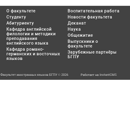
О факультете
Воспитательная работа
Студенту
Новости факультета
Абитуриенту
Деканат
Кафедра английской
Наука
филологии и методики
Общежитие
преподавания
Выпускники о
английского языка
факультете
Кафедра романо-
Зарубежные партнёры
германских и восточных
БГПУ
языков
Факультет иностранных языков БГПУ © 2026
Работает на
InstantCMS