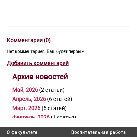
Комментарии (
0
)
Нет комментариев. Ваш будет первым!
Добавить комментарий
Архив новостей
Май
,
2026
(2 статьи)
Апрель
,
2026
(6 статей)
Март
,
2026
(5 статей)
Февраль
,
2026
(1 статья)
Январь
,
2026
(1 статья)
О факультете
Воспитательная работа
Декабрь
,
2025
(3 статьи)