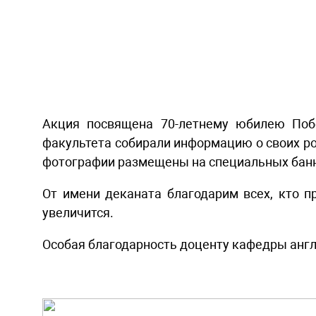
Акция посвящена 70-летнему юбилею Побе
факультета собирали информацию о своих ро
фотографии размещены на специальных бан
От имени деканата благодарим всех
, кто 
увеличится.
Особая благодарность доценту кафедры англи