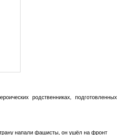
роических родственниках, подготовленных
страну напали фашисты, он ушёл на фронт