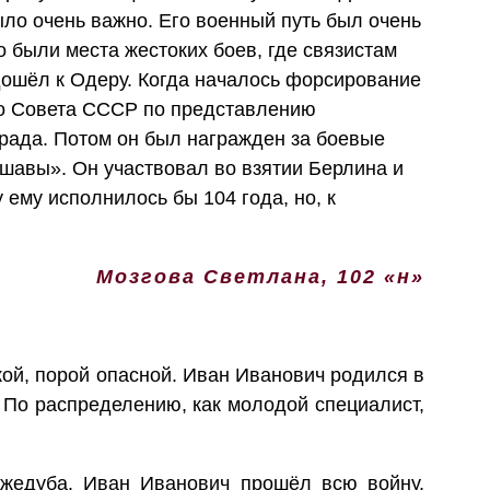
ыло очень важно. Его военный путь был очень
о были места жестоких боев, где связистам
дошёл к Одеру. Когда началось форсирование
ого Совета СССР по представлению
рада. Потом он был награжден за боевые
шавы». Он участвовал во взятии Берлина и
ему исполнилось бы 104 года, но, к
Мозгова Светлана, 102 «н»
ой, порой опасной. Иван Иванович родился в
 По распределению, как молодой специалист,
жедуба. Иван Иванович прошёл всю войну,