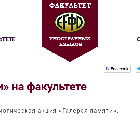
ЬТЕТЕ
Facebook
» на факультете
риотическая акция «Галерея памяти».