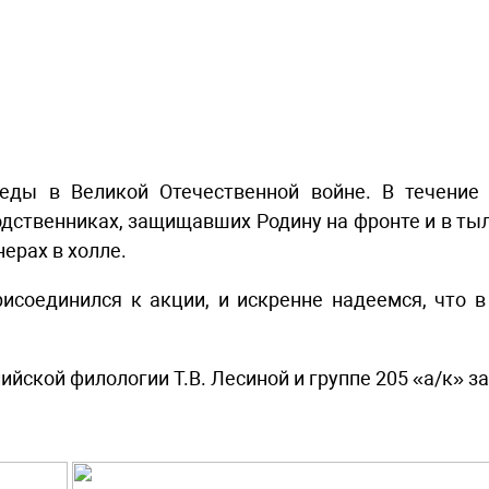
ды в Великой Отечественной войне. В течение
дственниках, защищавших Родину на фронте и в тылу
нерах в
холле.
присоединился к акции, и искренне надеемся, что 
йской филологии Т.В. Лесиной и группе 205 «а/к» з