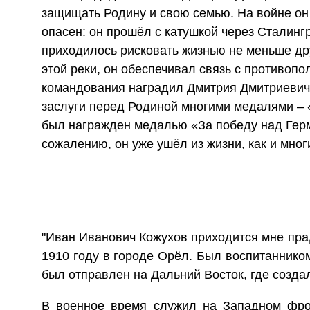
защищать Родину и свою семью. На войне он 
опасен: он прошёл с катушкой через Сталингр
приходилось рисковать жизнью не меньше др
этой реки, он обеспечивал связь с противо
командования наградил Дмитрия Дмитриевича
заслуги перед Родиной многими медалями – 
был награжден медалью «За победу над Герма
сожалению, он уже ушёл из жизни, как и мног
"Иван Иванович Кожухов приходится мне пра
1910 году в городе Орёл. Был воспитаннико
был отправлен на Дальний Восток, где созда
В военное время служил на Западном фро