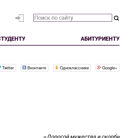
СТУДЕНТУ
АБИТУРИЕНТУ
Twitter
Вконтакте
Одноклассники
Google+
«Дорогой мужества и скорби