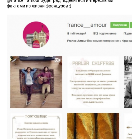
@france__amour будет рад поделиться интересными
фактами из жизни французов :)