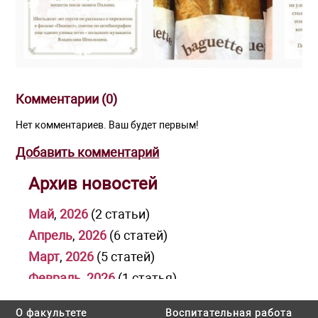
Комментарии (
0
)
Нет комментариев. Ваш будет первым!
Добавить комментарий
Архив новостей
Май
,
2026
(2 статьи)
Апрель
,
2026
(6 статей)
Март
,
2026
(5 статей)
Февраль
,
2026
(1 статья)
Январь
,
2026
(1 статья)
О факультете
Воспитательная работа