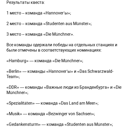
Результаты квеста:
1 место – команда «Hannover’ы»;
2 место – команда «Studenten aus Münster»;
3 место – команда «Die Münchner».
Все команды одержали победы на отдельных станциях и
были отмечены в соответствующих номинациях:
«Hamburg» — команда «Die Münchner»;
«Berlin» — команды «Hannover’ы» и «Das Schwarzwald-
Team»;
«DDR» — команды «Важные люди из Бранденбурга» и «Die
Münchner»;
«Spezialitäten» — команда «Das Land am Meer»;
«Musik» — команда «Bezwinger von Sachsen»;
«Gedankensturm» — команда «Studenten aus Münster»;