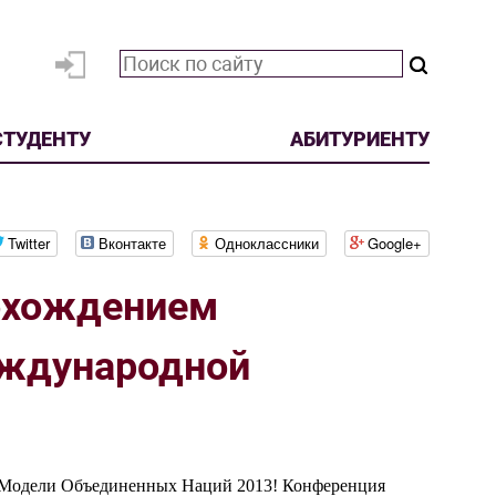
СТУДЕНТУ
АБИТУРИЕНТУ
Twitter
Вконтакте
Одноклассники
Google+
рохождением
еждународной
и Модели Объединенных Наций 2013! Конференция