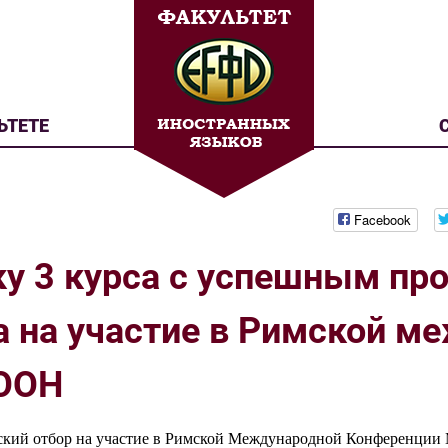
ЬТЕТЕ
Facebook
ку 3 курса с успешным п
а на участие в Римской м
 ООН
йский отбор на участие в Римской Международной Конференци