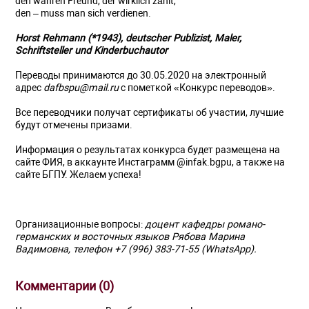
den wahren Freund, der wirklich zählt,
den – muss man sich verdienen.
Horst Rehmann (*1943), deutscher Publizist, Maler,
Schriftsteller und Kinderbuchautor
Переводы принимаются до 30.05.2020 на электронный
адрес
dafbspu@mail.ru
с пометкой «Конкурс переводов».
Все переводчики получат сертификаты об участии, лучшие
будут отмечены призами.
Информация о результатах конкурса будет размещена на
сайте ФИЯ, в аккаунте Инстаграмм @infak.bgpu, а также на
сайте БГПУ. Желаем успеха!
Организационные вопросы:
доцент кафедры романо-
германских и восточных языков Рябова Марина
Вадимовна, телефон +7 (996) 383-71-55 (WhatsApp).
Комментарии (
0
)