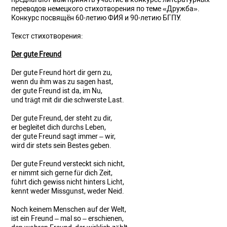
переводов немецкого стихотворения по теме «Дружба».
Конкурс посвящён 60-летию ФИЯ и 90-летию БГПУ.
Текст стихотворения:
Der gute Freund
Der gute Freund hört dir gern zu,
wenn du ihm was zu sagen hast,
der gute Freund ist da, im Nu,
und trägt mit dir die schwerste Last.
Der gute Freund, der steht zu dir,
er begleitet dich durchs Leben,
der gute Freund sagt immer – wir,
wird dir stets sein Bestes geben.
Der gute Freund versteckt sich nicht,
er nimmt sich gerne für dich Zeit,
führt dich gewiss nicht hinters Licht,
kennt weder Missgunst, weder Neid.
Noch keinem Menschen auf der Welt,
ist ein Freund – mal so – erschienen,