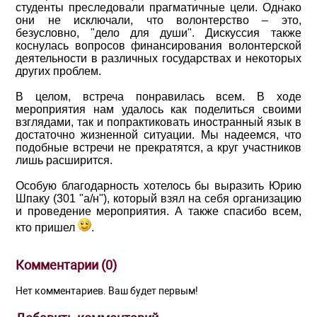
студенты преследовали прагматичные цели. Однако
они не исключали, что волонтерство – это,
безусловно, "дело для души". Дискуссия также
коснулась вопросов финансирования волонтерской
деятельности в различных государствах и некоторых
других проблем.
В целом, встреча понравилась всем. В ходе
мероприятия нам удалось как поделиться своими
взглядами, так и попрактиковать иностранный язык в
достаточно жизненной ситуации. Мы надеемся, что
подобные встречи не прекратятся, а круг участников
лишь расширится.
Особую благодарность хотелось бы выразить Юрию
Шпаку (301 "а/н"), который взял на себя организацию
и проведение мероприятия. А также спасибо всем,
кто пришел
.
Комментарии (
0
)
Нет комментариев. Ваш будет первым!