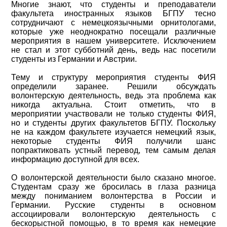
Многие знают, что студенты и преподаватели
факультета иностранных языков БГПУ тесно
сотрудничают с немецкоязычными орнитологами,
которые уже неоднократно посещали различные
мероприятия в нашем университете. Исключением
не стал и этот субботний день, ведь нас посетили
студенты из Германии и Австрии.
Тему и структуру мероприятия студенты ФИЯ
определили заранее. Решили обсуждать
волонтерскую деятельность, ведь эта проблема как
никогда актуальна. Стоит отметить, что в
мероприятии участвовали не только студенты ФИЯ,
но и студенты других факультетов БГПУ. Поскольку
не на каждом факультете изучается немецкий язык,
некоторые студенты ФИЯ получили шанс
попрактиковать устный перевод, тем самым делая
информацию доступной для всех.
О волонтерской деятельности было сказано многое.
Студентам сразу же бросилась в глаза разница
между пониманием волонтерства в России и
Германии. Русские студенты в основном
ассоциировали волонтерскую деятельность с
бескорыстной помощью, в то время как немецкие